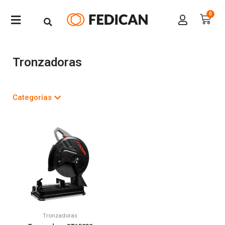
Tronzadoras
Categorías
Tronzadoras