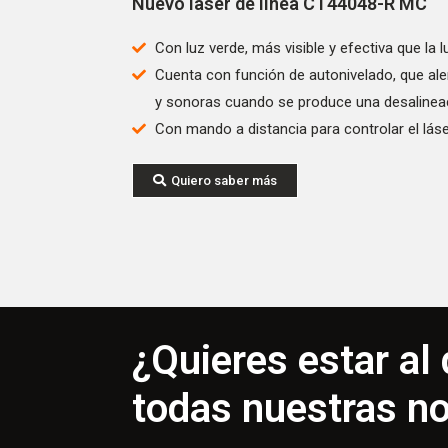
Nuevo láser de línea CT44048-R MC
Con luz verde, más visible y efectiva que la l
Cuenta con función de autonivelado, que ale
y sonoras cuando se produce una desalinea
Con mando a distancia para controlar el láse
Quiero saber más
¿Quieres estar al 
todas nuestras n