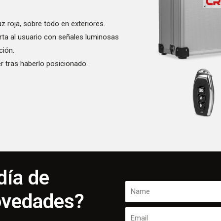
uz roja, sobre todo en exteriores.
rta al usuario con señales luminosas
ción.
r tras haberlo posicionado.
día de
ovedades?