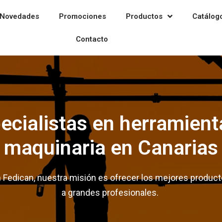
Novedades
Promociones
Productos
Catálog
Contacto
ecialistas en herramient
maquinaria en Canarias
 Fedican, nuestra misión es ofrecer los mejores produc
a grandes profesionales.