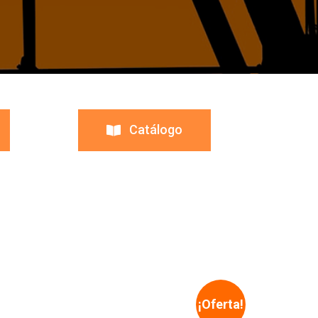
Catálogo
¡Oferta!