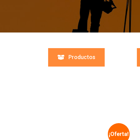
Productos
¡Oferta!