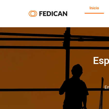
Inicio
Esp
En