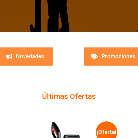
Novedades
Promociones
Últimas Ofertas
¡Oferta!