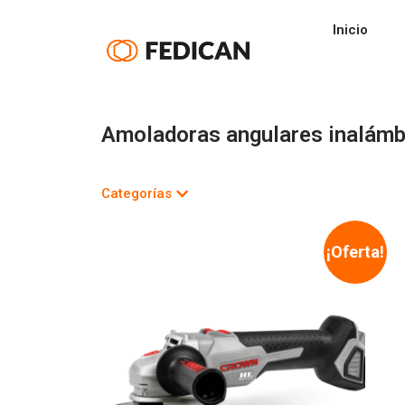
Inicio
Amoladoras angulares inalámb
Categorías
¡Oferta!