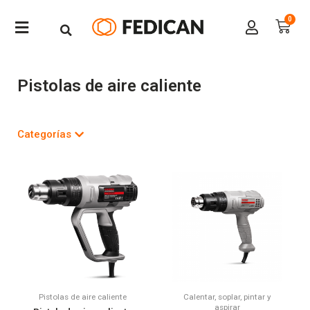
Pistolas de aire caliente
Categorías
Pistolas de aire caliente
Calentar, soplar, pintar y
aspirar