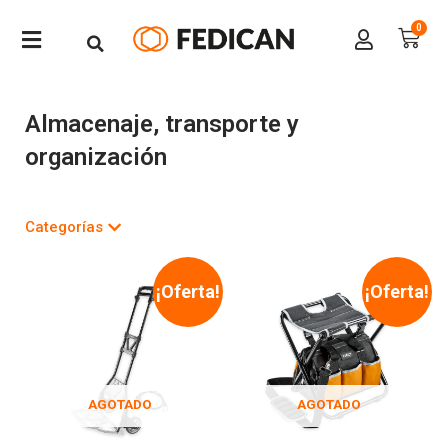
Almacenaje, transporte y
organización
Categorías
¡Oferta!
¡Oferta!
AGOTADO
AGOTADO