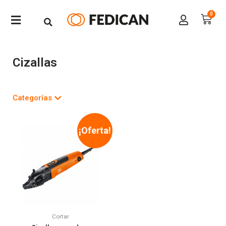
Cizallas
Categorías
¡Oferta!
Cortar